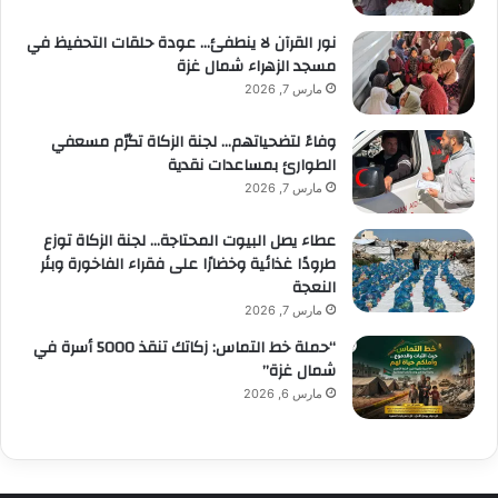
نور القرآن لا ينطفئ… عودة حلقات التحفيظ في
مسجد الزهراء شمال غزة
مارس 7, 2026
وفاءً لتضحياتهم… لجنة الزكاة تكرّم مسعفي
الطوارئ بمساعدات نقدية
مارس 7, 2026
عطاء يصل البيوت المحتاجة… لجنة الزكاة توزع
طرودًا غذائية وخضارًا على فقراء الفاخورة وبئر
النعجة
مارس 7, 2026
“حملة خط التماس: زكاتك تنقذ 5000 أسرة في
شمال غزة”
مارس 6, 2026