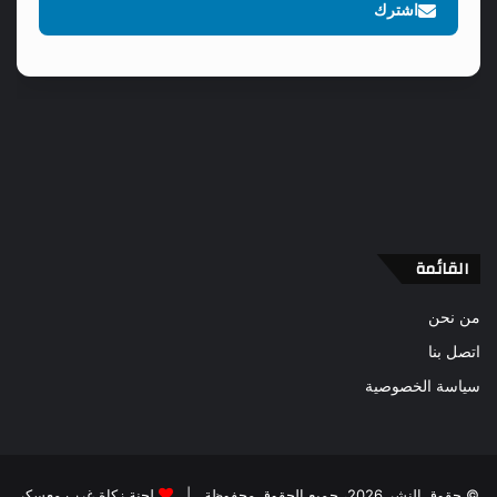
اشترك
القائمة
من نحن
اتصل بنا
سياسة الخصوصية
© حقوق النشر 2026، جميع الحقوق محفوظة |
لجنة زكاة غرب معسكر