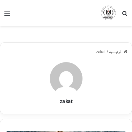
بحث عن
الق
الرئيسية
/
zakat
zakat