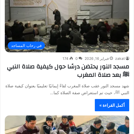
في رحاب المساجد
zakat
فبراير 16, 2026
0
174
مسجد النور يحتضن درسًا حول كيفية صلاة النبي
ﷺ بعد صلاة المغرب
شهد مسجد النور عقب صلاة المغرب لقاءً إيمانيًا تعليميًا بعنوان كيفية صلاة
النبي ﷺ، حيث تم استعراض صفة الصلاة كما…
أكمل القراءة »