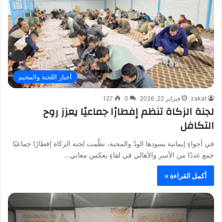
أخبار اللجنة والمخيم
zakat
فبراير 22, 2026
0
127
لجنة الزكاة تنظم إفطارًا جماعيًا يعزز روح
التكافل
في أجواءٍ إيمانية يسودها الودّ والمحبة، نظّمت لجنة الزكاة إفطارًا جماعيًا
جمع عددًا من الأسر والأهالي في لقاءٍ يعكس معاني…
أكمل القراءة »