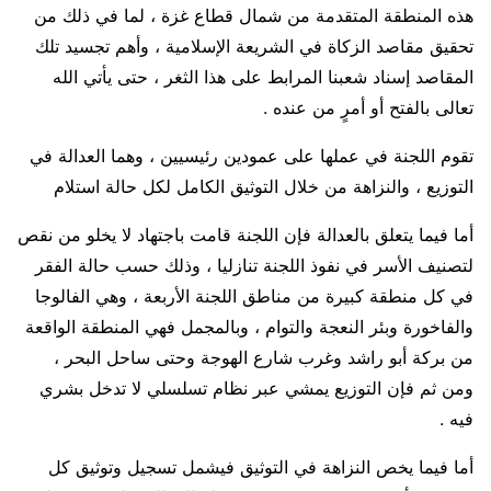
هذه المنطقة المتقدمة من شمال قطاع غزة ، لما في ذلك من
تحقيق مقاصد الزكاة في الشريعة الإسلامية ، وأهم تجسيد تلك
المقاصد إسناد شعبنا المرابط على هذا الثغر ، حتى يأتي الله
تعالى بالفتح أو أمرٍ من عنده .
تقوم اللجنة في عملها على عمودين رئيسيين ، وهما العدالة في
التوزيع ، والنزاهة من خلال التوثيق الكامل لكل حالة استلام
أما فيما يتعلق بالعدالة فإن اللجنة قامت باجتهاد لا يخلو من نقص
لتصنيف الأسر في نفوذ اللجنة تنازليا ، وذلك حسب حالة الفقر
في كل منطقة كبيرة من مناطق اللجنة الأربعة ، وهي الفالوجا
والفاخورة وبئر النعجة والتوام ، وبالمجمل فهي المنطقة الواقعة
من بركة أبو راشد وغرب شارع الهوجة وحتى ساحل البحر ،
ومن ثم فإن التوزيع يمشي عبر نظام تسلسلي لا تدخل بشري
فيه .
أما فيما يخص النزاهة في التوثيق فيشمل تسجيل وتوثيق كل