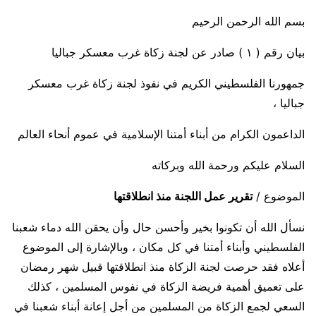
بسم الله الرحمن الرحيم
بيان رقم ( ١ ) صادر عن لجنة زكاة غرب معسكر جباليا
جمهورنا الفلسطيني الكريم في نفوذ لجنة زكاة غرب معسكر
جباليا ،
الداعمون الكرام من أبناء أمتنا الإسلامية في عموم أنحاء العالم
السلام عليكم ورحمة الله وبركاته
الموضوع /
تقرير عمل اللجنة منذ انطلاقتها
نسأل الله أن تكونوا بخير وأحسن حال وأن يحقن الله دماء شعبنا
الفلسطيني وأبناء أمتنا في كل مكان ، وبالإشارة إلى الموضوع
أعلاه فقد حرصت لجنة الزكاة منذ انطلاقتها قبيل شهر رمضان
على تعميق أهمية فريضة الزكاة في نفوس المسلمين ، كذلك
السعي لجمع الزكاة من المسلمين من أجل إعانة أبناء شعبنا في