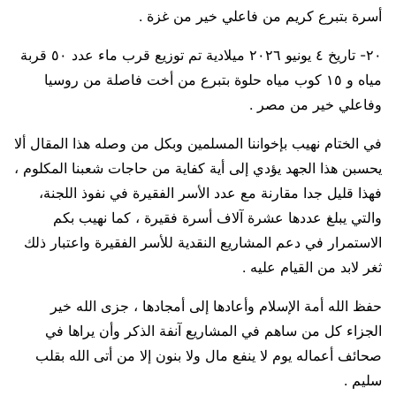
أسرة بتبرع كريم من فاعلي خير من غزة .
٢٠- تاريخ ٤ يونيو ٢٠٢٦ ميلادية تم توزيع قرب ماء عدد ٥٠ قربة
مياه و ١٥ كوب مياه حلوة بتبرع من أخت فاصلة من روسيا
وفاعلي خير من مصر .
في الختام نهيب بإخواننا المسلمين وبكل من وصله هذا المقال ألا
يحسبن هذا الجهد يؤدي إلى أية كفاية من حاجات شعبنا المكلوم ،
فهذا قليل جدا مقارنة مع عدد الأسر الفقيرة في نفوذ اللجنة،
والتي يبلغ عددها عشرة آلاف أسرة فقيرة ، كما نهيب بكم
الاستمرار في دعم المشاريع النقدية للأسر الفقيرة واعتبار ذلك
ثغر لابد من القيام عليه .
حفظ الله أمة الإسلام وأعادها إلى أمجادها ، جزى الله خير
الجزاء كل من ساهم في المشاريع آنفة الذكر وأن يراها في
صحائف أعماله يوم لا ينفع مال ولا بنون إلا من أتى الله بقلب
سليم .