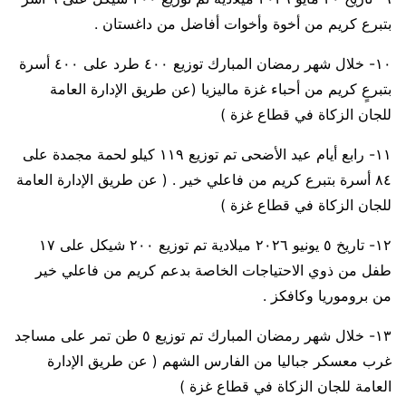
بتبرع كريم من أخوة وأخوات أفاضل من داغستان .
١٠- خلال شهر رمضان المبارك توزيع ٤٠٠ طرد على ٤٠٠ أسرة
بتبرعٍ كريم من أحباء غزة ماليزيا (عن طريق الإدارة العامة
للجان الزكاة في قطاع غزة )
١١- رابع أيام عيد الأضحى تم توزيع ١١٩ كيلو لحمة مجمدة على
٨٤ أسرة بتبرع كريم من فاعلي خير . ( عن طريق الإدارة العامة
للجان الزكاة في قطاع غزة )
١٢- تاريخ ٥ يونيو ٢٠٢٦ ميلادية تم توزيع ٢٠٠ شيكل على ١٧
طفل من ذوي الاحتياجات الخاصة بدعم كريم من فاعلي خير
من بروموريا وكافكز .
١٣- خلال شهر رمضان المبارك تم توزيع ٥ طن تمر على مساجد
غرب معسكر جباليا من الفارس الشهم ( عن طريق الإدارة
العامة للجان الزكاة في قطاع غزة )