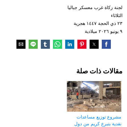
لجنة زكاة غرب معسكر جباليا
الثلاثاء
٢٣ ذي الحجة ١٤٤٧ هجرية
٩ يونيو ٢٠٢٦ ميلادية
مقالات ذات صلة
مشروع توزيع مساعدات
نقدية بتبرع كريم من دول