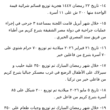
١٤- تاريخ ٢٢ رمضان ١٤٤٧ هجرية توزيع قسائم شرائية قيمة
الواحدة منها ٢٠٠ ش على ١١ أسرة .
١٥- خلال شهر أبريل قامت اللجنة بمساعدة ٣ جرحى في إجراء
عمليات جراحية في دولة مصر الشقيقة بتبرع كريم من أطباء
من فريق سند المصري الخيري .
١٦- تاريخ ٢١ فبراير ٢٠٢٦ ميلادية تم توزيع ٧٠ حرام شتوي على
٧٠ أسرة بتبرع من فاعلين خير
١٧- خلال شهر رمضان المبارك تم توزيع ٣٥٠ علبة حليب و
سيرلاك على الأطفال الرضع في غرب معسكر جباليا بتبرع كريم
من فاعلي خير من تركيا .
١٨- تاريخ ٥ مايو ٢٠٢٦ ميلادية تم توزيع ٢٠٠ شيكل على ٨٥
أسرة بتبرع كريم من فاعل خير .
١٩- خلال شهر رمضان المبارك تم توزيع وجبات طعام على ٣٥٠